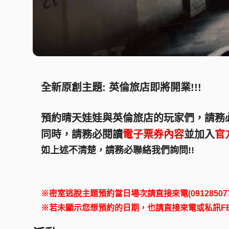
全新原創主題: 英倫旅店即將開業!!!
預約晴天娃娃與英倫旅店的玩家們，請務
同時，請務必閱讀
電子票券內容
並加入
官
如上述不清楚，請務必聯絡我們詢問!!
※密室逃脫主題預約當日場次請直接來電(09128507
※若未顯示您想預約的日期，也請直接來電或私訊FB