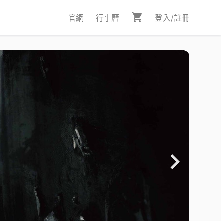
官網
行事曆
登入/註冊