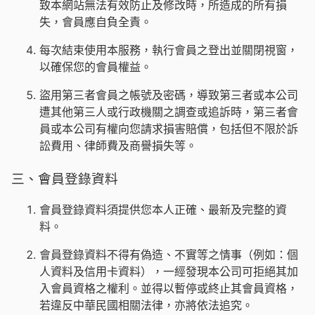
致本網站無法有效防止及修改時，所造成的所有損
失，會員應自負全責。
每次結束使用本服務，執行會員之登出並關閉視窗，
以確保您的會員權益。
盜用第三者會員之帳號及密碼，導致第三者或本公司
遭其他第三人或行政機關之調查或追訴時，第三者會
員或本公司有權向您請求損害賠償，包括但不限於訴
訟費用、律師費及商譽損失等。
三、會員登錄資料
會員登錄資料須提供您本人正確、最新及完整的資
料。
會員登錄資料不得有偽造、不實等之情事（例如：個
人資料及信用卡資料），一經發現本公司可拒絕其加
入會員資格之權利。並得以暫停或終止其會員資格，
若違反中華民國相關法律，亦將依法追究。